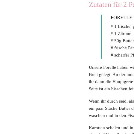
Zutaten für 2 P
FORELLE
# 1 frische,
# 1 Zitrone
# 50g Butter
# frische Pet
# scharfer Pf
Unsere Forelle haben w
Brett gelegt. An der unt
ihr dann die Hauptgrete 
Seite ist ein bisschen f
Wenn ihr durch seid, als
ein paar Stücke Butter d
waschen und in den Fisc
Karotten schälen und in