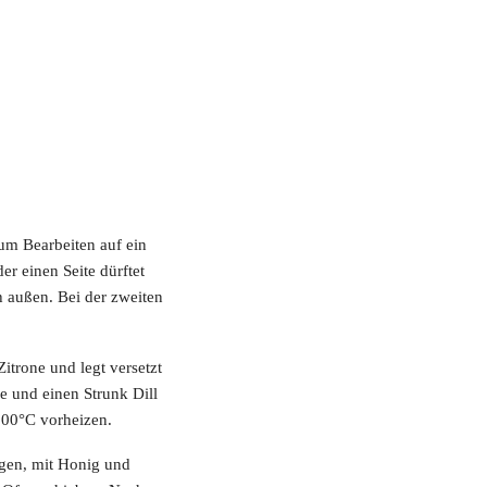
um Bearbeiten auf ein
er einen Seite dürftet
ch außen. Bei der zweiten
Zitrone und legt versetzt
ie und einen Strunk Dill
200°C vorheizen.
egen, mit Honig und