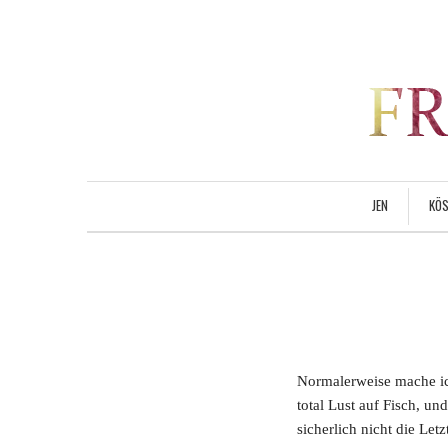
JEN
KÖS
Normalerweise mache i
total Lust auf Fisch, 
sicherlich nicht die Let