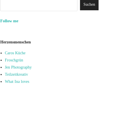
Follow me
Herzensmenschen
Caros Küche
Froschgrün
Jen Photography
Teilzeitkreativ
What Ina loves