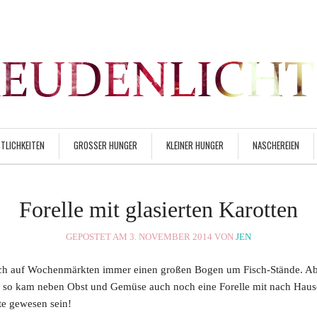
TLICHKEITEN
GROSSER HUNGER
KLEINER HUNGER
NASCHEREIEN
Forelle mit glasierten Karotten
GEPOSTET AM 3. NOVEMBER 2014 VON
JEN
ch auf Wochenmärkten immer einen großen Bogen um Fisch-Stände. Abe
und so kam neben Obst und Gemüse auch noch eine Forelle mit nach Hau
zte gewesen sein!