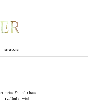
IMPRESSUM
r meine Freundin hatte
se! :) …Und es wird