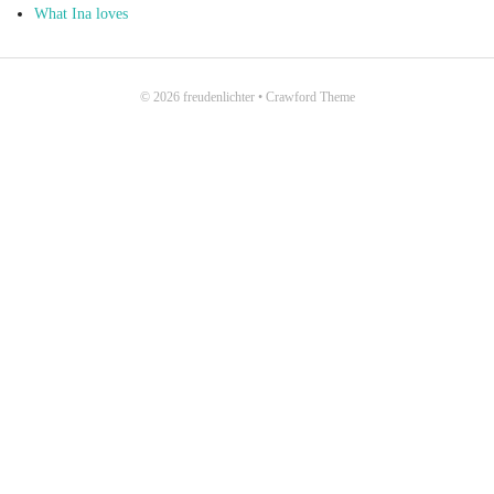
What Ina loves
© 2026
freudenlichter
•
Crawford Theme