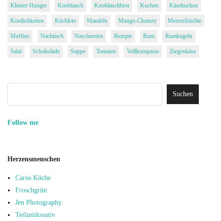
Kleiner Hunger
Knoblauch
Knoblauchbrot
Kuchen
Käsekuchen
Köstlichkeiten
Küchlein
Mandeln
Mango-Chutney
Meeresfrüchte
Muffins
Nachtisch
Naschereien
Rezepte
Rum
Rumkugeln
Salat
Schokolade
Suppe
Tomaten
Vollkornpasta
Ziegenkäse
Follow me
Herzensmenschen
Caros Küche
Froschgrün
Jen Photography
Teilzeitkreativ