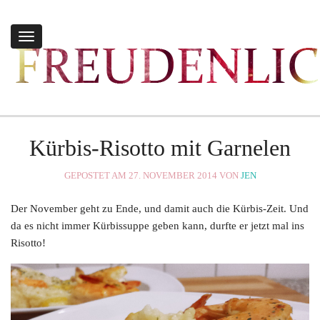
Toggle
navigation
Kürbis-Risotto mit Garnelen
GEPOSTET AM 27. NOVEMBER 2014 VON
JEN
Der November geht zu Ende, und damit auch die Kürbis-Zeit. Und
da es nicht immer Kürbissuppe geben kann, durfte er jetzt mal ins
Risotto!