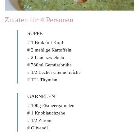
Zutaten für 4 Personen
SUPPE
# 1 Brokkoli-Kopf
# 2 mehlige Kartoffeln
# 2 Lauchzwiebeln
# 780ml Gemüsebrühe
# 1/2 Becher Crème fraîche
# 1TL Thymian
GARNELEN
# 100g Eismeergarnelen
# 1 Knoblauchzehe
# 1/2 Zitrone
# Olivenöl