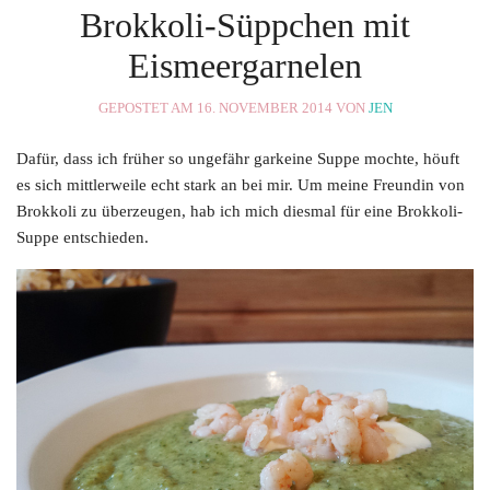
Brokkoli-Süppchen mit
Eismeergarnelen
GEPOSTET AM 16. NOVEMBER 2014 VON
JEN
Dafür, dass ich früher so ungefähr garkeine Suppe mochte, höuft
es sich mittlerweile echt stark an bei mir. Um meine Freundin von
Brokkoli zu überzeugen, hab ich mich diesmal für eine Brokkoli-
Suppe entschieden.