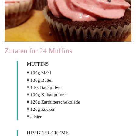
Zutaten für 24 Muffins
MUFFINS
# 100g Mehl
# 130g Butter
# 1 Pk Backpulver
# 100g Kakaopulver
# 120g Zartbitterschokolade
# 120g Zucker
# 2 Eier
HIMBEER-CREME