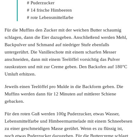
# Puderzucker
# 14 frische Himbeeren
# rote Lebensmittelfarbe
Für die Muffins den Zucker mit der weichen Butter schaumig
schlagen, dann die Eier dazugeben. Anschließend werden Mehl,
Backpulver und Schmand auf niedriger Stufe ebenfalls
untergerührt. Die Vanilleschote mit einem scharfen Messer
anschneiden, dann mit einem Teelöffel vorsichtig das Pulver
rauskratzen und mit zur Creme geben. Den Backofen auf 180°C
Umluft erhitzen.
Jeweils einen Teelöffel pro Mulde in die Backform geben. Die
Muffins werden dann für 12 Minuten auf mittlerer Schiene
gebacken.
Für den roten Guß werden 100g Puderzucker, etwas Wasser,
Lebensmittelfarbe und Himbeermarmelade mit einem Schneebesen
zu einer geschmeidigen Masse gerührt. Wenn es zu flüssig ist,
noch etwas Puderzucker dazugeben. Für die Buttercreme schlagt