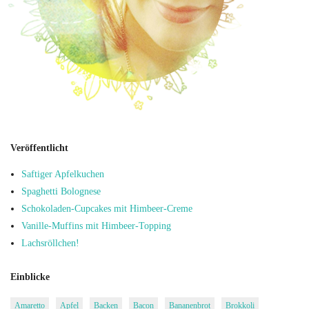
Veröffentlicht
Saftiger Apfelkuchen
Spaghetti Bolognese
Schokoladen-Cupcakes mit Himbeer-Creme
Vanille-Muffins mit Himbeer-Topping
Lachsröllchen!
Einblicke
Amaretto
Apfel
Backen
Bacon
Bananenbrot
Brokkoli