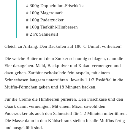
# 300g Doppelrahm-Frischkäse
# 100g Magerquark
# 100g Puderzucker
# 160g Tiefkühl-Himbeeren
# 2 Pk Sahnesteif
Gleich zu Anfang: Den Backofen auf 180°C Umluft vorheizen!
Die weiche Butter mit dem Zucker schaumig schlagen, dann die
Eier dazugeben. Mehl, Backpulver und Kakao vermengen und
dazu geben. Zartbitterschokolade fein raspeln, mit einem
Schneebesen langsam unterrühren. Jeweils 1 1/2 Esslöffel in die
Muffin-Förmchen geben und 18 Minuten backen.
Für die Creme die Himbeeren pürieren. Den Frischkäse und den
Quark damit vermengen. Mit einem Mixer sowohl den
Puderzucker als auch den Sahnesteif für 1-2 Minuten unterrühren.
Die Masse dann in den Kühlschrank stellen bis die Muffins fertig
und ausgekühlt sind.