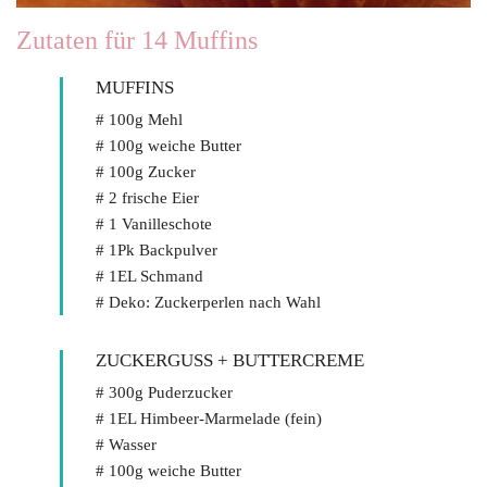
Zutaten für 14 Muffins
MUFFINS
# 100g Mehl
# 100g weiche Butter
# 100g Zucker
# 2 frische Eier
# 1 Vanilleschote
# 1Pk Backpulver
# 1EL Schmand
# Deko: Zuckerperlen nach Wahl
ZUCKERGUSS + BUTTERCREME
# 300g Puderzucker
# 1EL Himbeer-Marmelade (fein)
# Wasser
# 100g weiche Butter